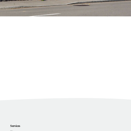
Services